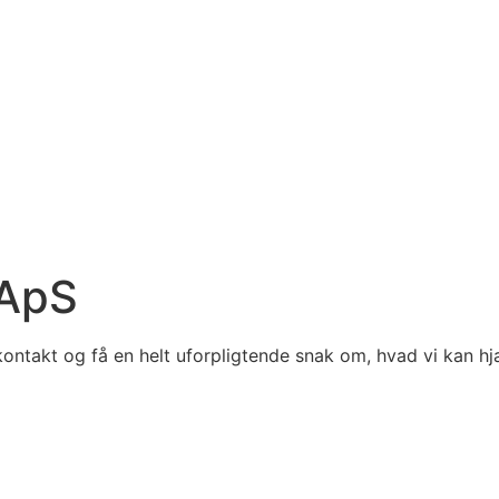
 ApS
e kontakt og få en helt uforpligtende snak om, hvad vi kan h