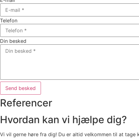
E-mail
Telefon
Din besked
Send besked
Referencer
Hvordan kan vi hjælpe dig?
Vi vil gerne høre fra dig! Du er altid velkommen til at tag