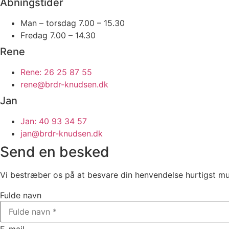
Åbningstider
Man – torsdag 7.00 – 15.30
Fredag 7.00 – 14.30
Rene
Rene: 26 25 87 55
rene@brdr-knudsen.dk
Jan
Jan: 40 93 34 57
jan@brdr-knudsen.dk
Send en besked
Vi bestræber os på at besvare din henvendelse hurtigst mu
Fulde navn