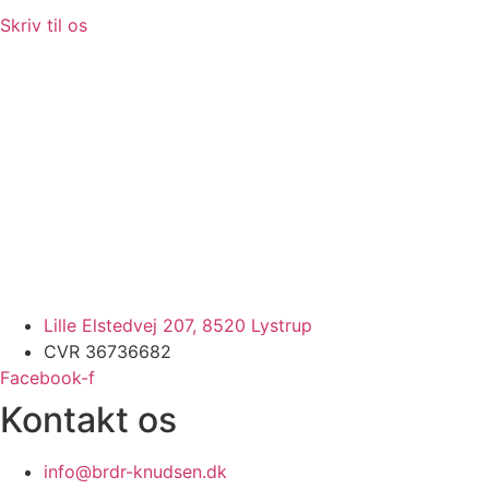
Skriv til os
Lille Elstedvej 207, 8520 Lystrup
CVR 36736682
Facebook-f
Kontakt os
info@brdr-knudsen.dk