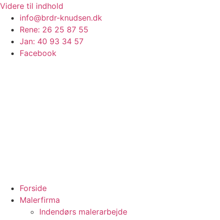
Videre til indhold
info@brdr-knudsen.dk
Rene: 26 25 87 55
Jan: 40 93 34 57
Facebook
Forside
Malerfirma
Indendørs malerarbejde