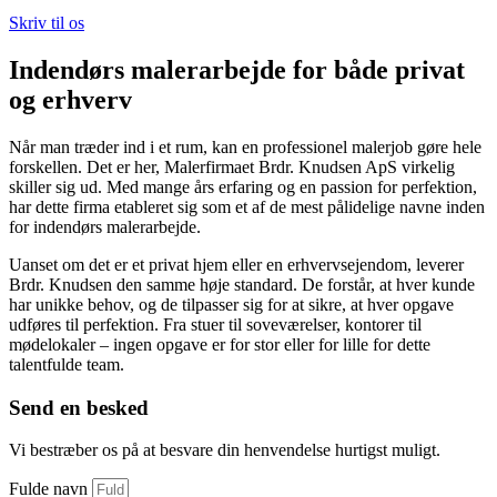
Skriv til os
Indendørs malerarbejde for både privat
og erhverv
Når man træder ind i et rum, kan en professionel malerjob gøre hele
forskellen. Det er her, Malerfirmaet Brdr. Knudsen ApS virkelig
skiller sig ud. Med mange års erfaring og en passion for perfektion,
har dette firma etableret sig som et af de mest pålidelige navne inden
for indendørs malerarbejde.
Uanset om det er et privat hjem eller en erhvervsejendom, leverer
Brdr. Knudsen den samme høje standard. De forstår, at hver kunde
har unikke behov, og de tilpasser sig for at sikre, at hver opgave
udføres til perfektion. Fra stuer til soveværelser, kontorer til
mødelokaler – ingen opgave er for stor eller for lille for dette
talentfulde team.
Send en besked
Vi bestræber os på at besvare din henvendelse hurtigst muligt.
Fulde navn