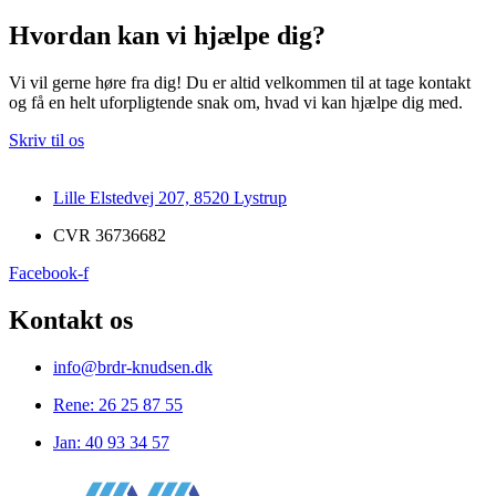
Hvordan kan vi hjælpe dig?
Vi vil gerne høre fra dig! Du er altid velkommen til at tage kontakt
og få en helt uforpligtende snak om, hvad vi kan hjælpe dig med.
Skriv til os
Lille Elstedvej 207, 8520 Lystrup
CVR 36736682
Facebook-f
Kontakt os
info@brdr-knudsen.dk
Rene: 26 25 87 55
Jan: 40 93 34 57