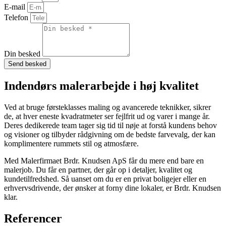
E-mail
Telefon
Din besked
Send besked
Indendørs malerarbejde i høj kvalitet
Ved at bruge førsteklasses maling og avancerede teknikker, sikrer
de, at hver eneste kvadratmeter ser fejlfrit ud og varer i mange år.
Deres dedikerede team tager sig tid til nøje at forstå kundens behov
og visioner og tilbyder rådgivning om de bedste farvevalg, der kan
komplimentere rummets stil og atmosfære.
Med Malerfirmaet Brdr. Knudsen ApS får du mere end bare en
malerjob. Du får en partner, der går op i detaljer, kvalitet og
kundetilfredshed. Så uanset om du er en privat boligejer eller en
erhvervsdrivende, der ønsker at forny dine lokaler, er Brdr. Knudsen
klar.
Referencer