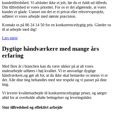
kundetilfredshed. Vi afslutter ikke et job, før du er fuldt ud tilfreds.
Din tilfredshed er vores prioritet. For os er det afgørende, at vores
kunder er glade. Uanset om det er et privat eller erhvervsprojekt,
udfører vi vores arbejde med største præcision.
Kontakt os på 86 24 14 50 for en konkurrencedygtig pris. Glæder os
til at arbejde med dig!
Læs mere
Dygtige håndværkere med mange års
erfaring
Med flere år i branchen kan du være sikker på at alt vores
malerarbejde udføres i høj kvalitet. Vi er ansvarlige dygtige
håndværkere,og gør alt for, at du ikke skal bemærke os imens vi er
der. Alle dine ting behandles med stor respekt og vi passer på dine
ting.
Vi leverer kvalitetsarbejde til konkurrencedygtige priser, og sørger
altid for at overholde aftalte betingelser og leveringstider.
Stor tilfredshed og effektivt arbejde