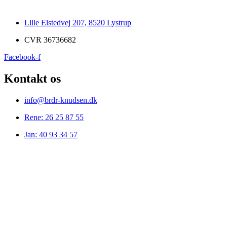
Lille Elstedvej 207, 8520 Lystrup
CVR 36736682
Facebook-f
Kontakt os
info@brdr-knudsen.dk
Rene: 26 25 87 55
Jan: 40 93 34 57